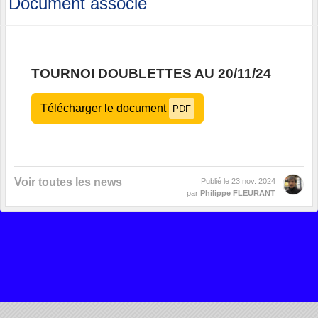
Document associé
TOURNOI DOUBLETTES AU 20/11/24
Télécharger le document
PDF
Voir toutes les news
Publié le
23 nov. 2024
par
Philippe FLEURANT