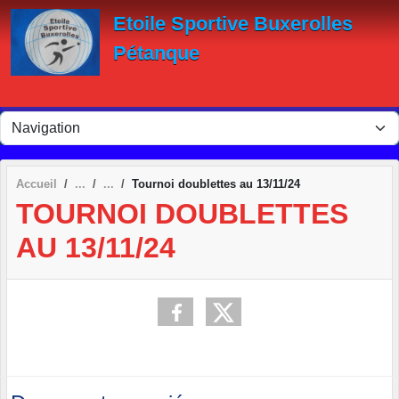
Panneau de gestion des cookies
Etoile Sportive Buxerolles
Pétanque
Accueil
Tournoi doublettes au 13/11/24
TOURNOI DOUBLETTES
AU 13/11/24