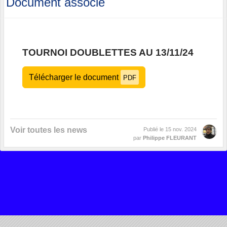
Document associé
TOURNOI DOUBLETTES AU 13/11/24
Télécharger le document
PDF
Voir toutes les news
Publié le
15 nov. 2024
par
Philippe FLEURANT