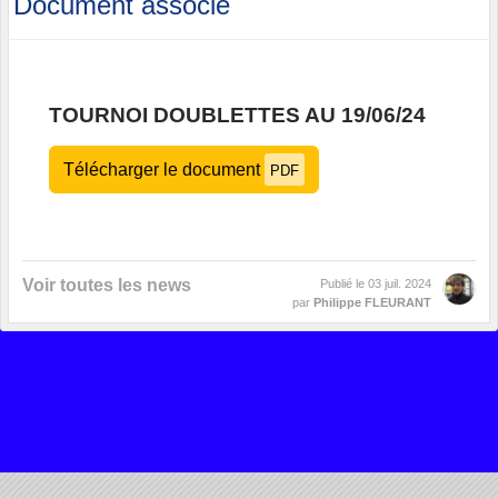
Document associé
TOURNOI DOUBLETTES AU 19/06/24
Télécharger le document
PDF
Voir toutes les news
Publié le
03 juil. 2024
par
Philippe FLEURANT