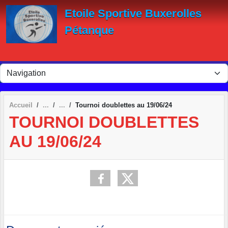
Panneau de gestion des cookies
Etoile Sportive Buxerolles
Pétanque
Accueil
Tournoi doublettes au 19/06/24
TOURNOI DOUBLETTES
AU 19/06/24