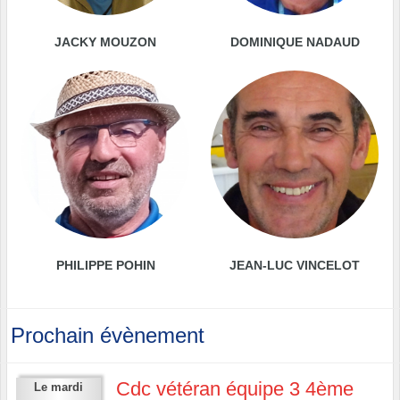
JACKY MOUZON
DOMINIQUE NADAUD
PHILIPPE POHIN
JEAN-LUC VINCELOT
Prochain évènement
Cdc vétéran équipe 3 4ème
Le
mardi