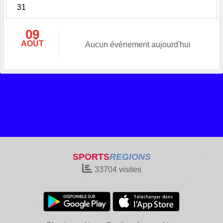
31
09
AOÛT
Aucun évènement aujourd'hui
SPORTS
REGIONS
33704
visites