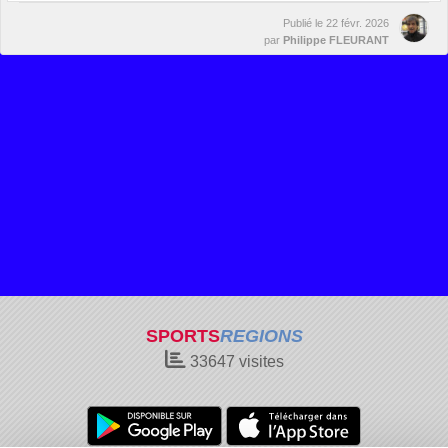
Publié le
22 févr. 2026
par
Philippe FLEURANT
SPORTS
REGIONS
33647
visites