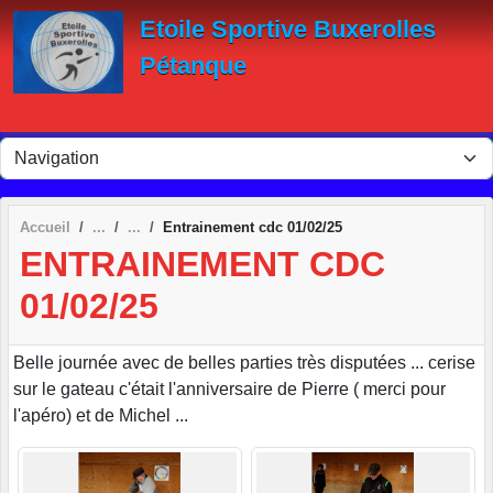
Panneau de gestion des cookies
Etoile Sportive Buxerolles
Pétanque
Accueil
Entrainement cdc 01/02/25
ENTRAINEMENT CDC
01/02/25
Belle journée avec de belles parties très disputées ... cerise
sur le gateau c'était l'anniversaire de Pierre ( merci pour
l'apéro) et de Michel ...