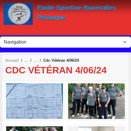
Panneau de gestion des cookies
Etoile Sportive Buxerolles
Pétanque
Accueil
Cdc Vétéran 4/06/24
CDC VÉTÉRAN 4/06/24