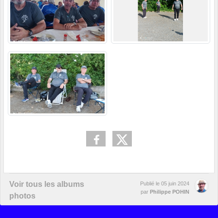
Voir tous les albums
Publié le
05 juin 2024
par
Philippe POHIN
photos