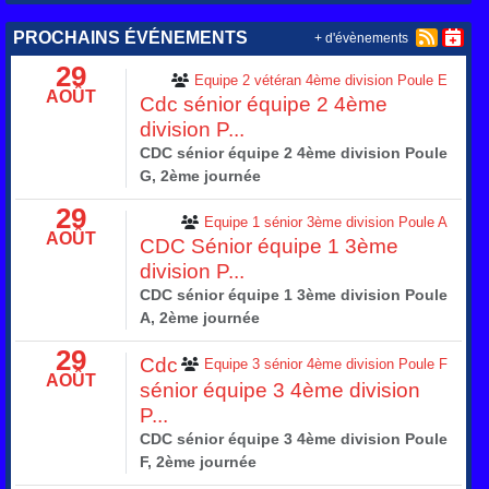
PROCHAINS ÉVÉNEMENTS
+ d'évènements
29
Equipe 2 vétéran 4ème division Poule E
AOÛT
Cdc sénior équipe 2 4ème
division P...
CDC sénior équipe 2 4ème division Poule
G, 2ème journée
29
Equipe 1 sénior 3ème division Poule A
AOÛT
CDC Sénior équipe 1 3ème
division P...
CDC sénior équipe 1 3ème division Poule
A, 2ème journée
29
Cdc
Equipe 3 sénior 4ème division Poule F
AOÛT
sénior équipe 3 4ème division
P...
CDC sénior équipe 3 4ème division Poule
F, 2ème journée