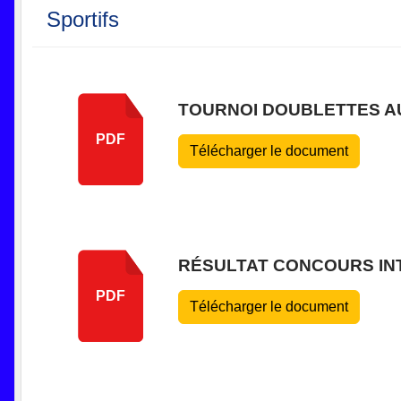
Sportifs
TOURNOI DOUBLETTES AU 
PDF
Télécharger le document
RÉSULTAT CONCOURS INT
PDF
Télécharger le document