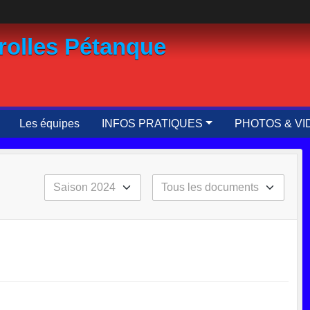
rolles Pétanque
Les équipes
INFOS PRATIQUES
PHOTOS & VI