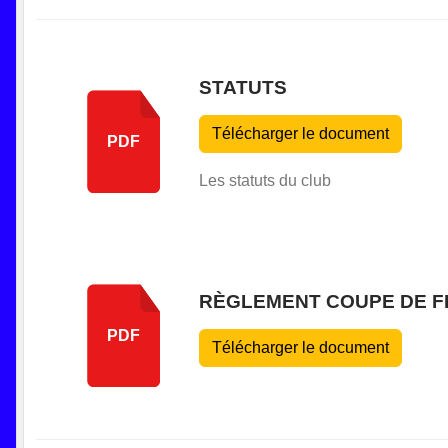
STATUTS
Télécharger le document
PDF
Les statuts du club
RÈGLEMENT COUPE DE F
PDF
Télécharger le document