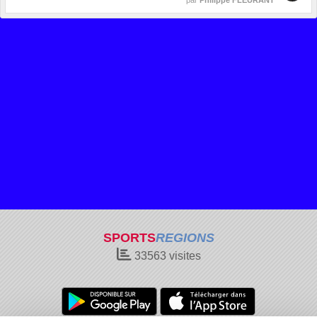
SPORTS
REGIONS
33563
visites