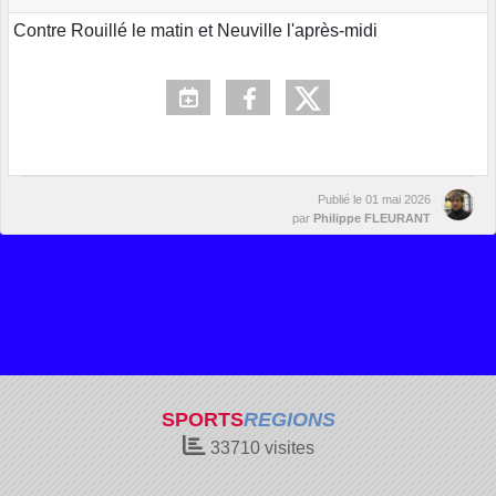
Contre Rouillé le matin et Neuville l'après-midi
Publié le
01 mai 2026
par
Philippe FLEURANT
SPORTS
REGIONS
33710
visites