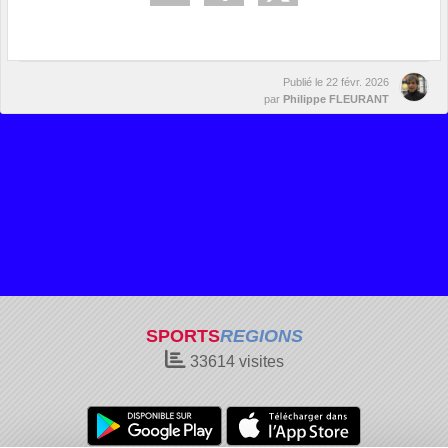
Publié le
22 févr. 2026
par
Philippe FLEURANT
SPORTS
REGIONS
33614
visites