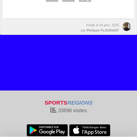
Publié le
04 janv. 2025
par
Philippe FLEURANT
SPORTS
REGIONS
33696
visites