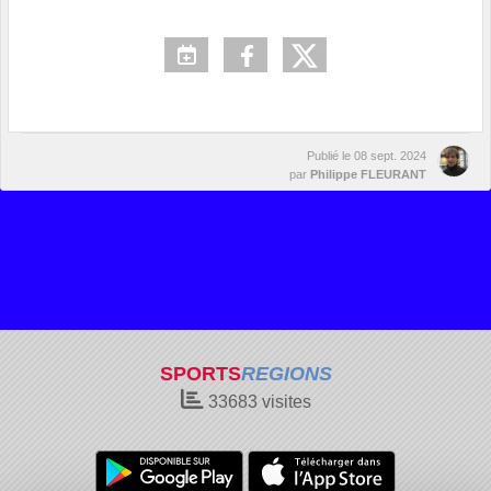
Publié le
08 sept. 2024
par
Philippe FLEURANT
SPORTS
REGIONS
33683
visites