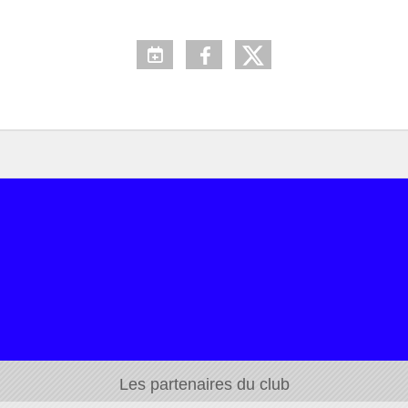
Les partenaires du club