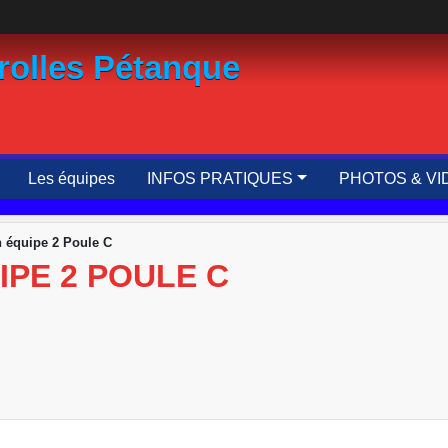
rolles Pétanque
Les équipes
INFOS PRATIQUES
PHOTOS & VI
 équipe 2 Poule C
PE 2 POULE C