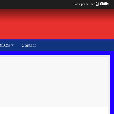
Participer au site :
DÉOS
Contact