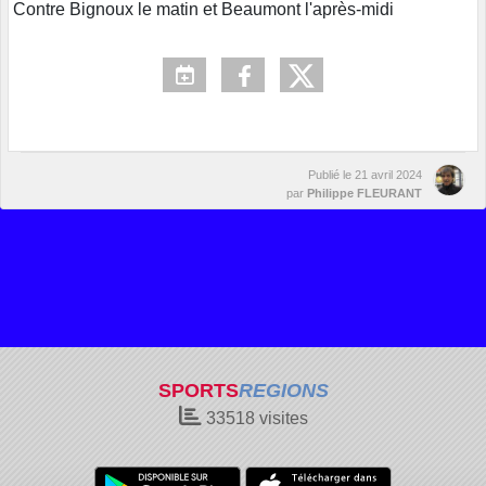
Contre Bignoux le matin et Beaumont l'après-midi
Publié le
21 avril 2024
par
Philippe FLEURANT
SPORTS
REGIONS
33518
visites