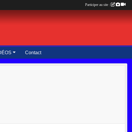
Participer au site :
DÉOS
Contact