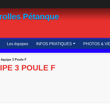
rolles Pétanque
Les équipes
INFOS PRATIQUES
PHOTOS & VI
 équipe 3 Poule F
PE 3 POULE F
i