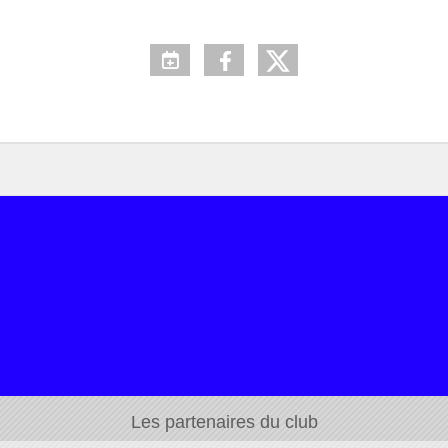
Les partenaires du club