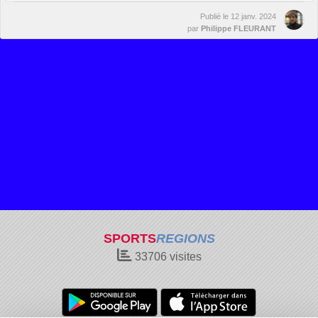
Publié le
12 janv. 2024
par
Philippe FLEURANT
SPORTS
REGIONS
33706
visites